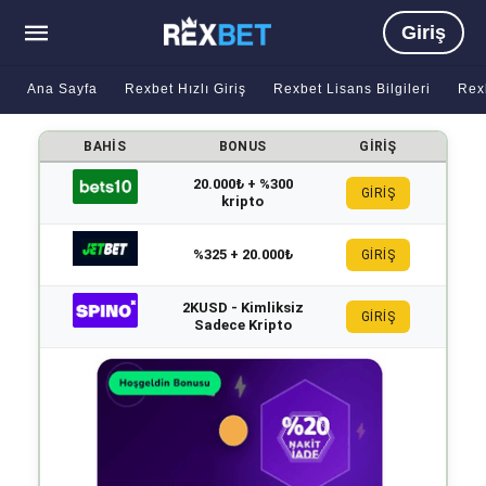
Giriş
Ana Sayfa
Rexbet Hızlı Giriş
Rexbet Lisans Bilgileri
Rex
BAHIS
BONUS
GIRIŞ
20.000₺ + %300
GİRİŞ
kripto
%325 + 20.000₺
GİRİŞ
2KUSD - Kimliksiz
GİRİŞ
Sadece Kripto