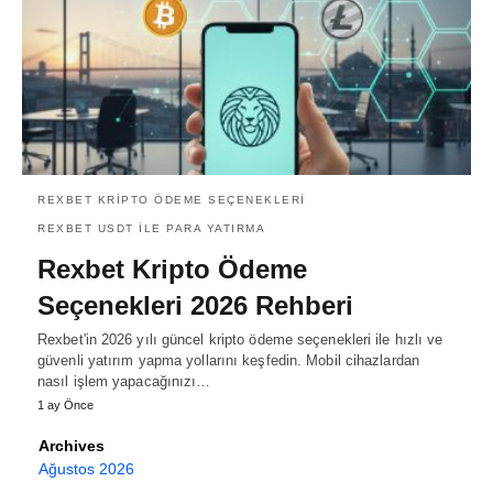
REXBET KRIPTO ÖDEME SEÇENEKLERI
REXBET USDT ILE PARA YATIRMA
Rexbet Kripto Ödeme
Seçenekleri 2026 Rehberi
Rexbet'in 2026 yılı güncel kripto ödeme seçenekleri ile hızlı ve
güvenli yatırım yapma yollarını keşfedin. Mobil cihazlardan
nasıl işlem yapacağınızı…
1 ay Önce
Archives
Ağustos 2026