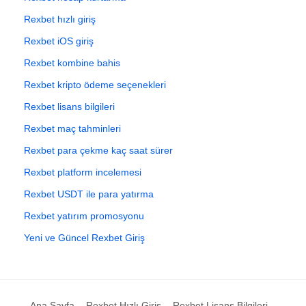
Rexbet hızlı giriş
Rexbet iOS giriş
Rexbet kombine bahis
Rexbet kripto ödeme seçenekleri
Rexbet lisans bilgileri
Rexbet maç tahminleri
Rexbet para çekme kaç saat sürer
Rexbet platform incelemesi
Rexbet USDT ile para yatırma
Rexbet yatırım promosyonu
Yeni ve Güncel Rexbet Giriş
Ana Sayfa
Rexbet Hızlı Giriş
Rexbet Lisans Bilgileri