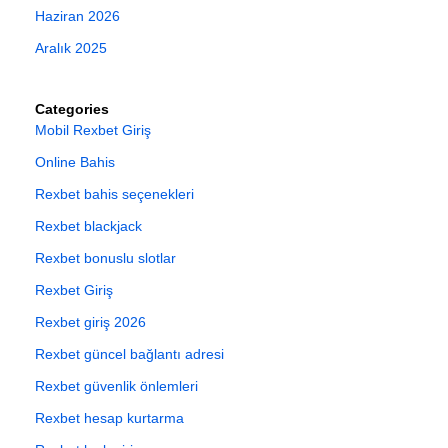
Haziran 2026
Aralık 2025
Categories
Mobil Rexbet Giriş
Online Bahis
Rexbet bahis seçenekleri
Rexbet blackjack
Rexbet bonuslu slotlar
Rexbet Giriş
Rexbet giriş 2026
Rexbet güncel bağlantı adresi
Rexbet güvenlik önlemleri
Rexbet hesap kurtarma