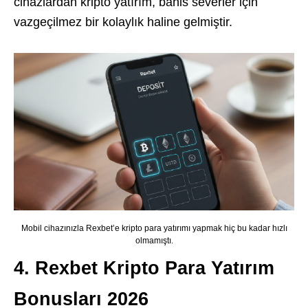
cihazlardan kripto yatırım, bahis severler için
vazgeçilmez bir kolaylık haline gelmiştir.
Mobil cihazınızla Rexbet’e kripto para yatırımı yapmak hiç bu kadar hızlı
olmamıştı.
4. Rexbet Kripto Para Yatırım
Bonusları 2026