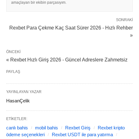
amaçlayan bir ekibin parçasıyım.
SONRAKI
Rexbet Para Çekme Kaç Saat Sürer 2026 - Hızlı Rehber
»
ÖNCEKI
« Rexbet Hızlı Giriş 2026 - Güncel Adreslere Zahmetsiz
PAYLAŞ
YAYINLAYAN YAZAR
HasanÇelik
ETIKETLER:
canlı bahis
mobil bahis
Rexbet Giriş
Rexbet kripto
ödeme seçenekleri
Rexbet USDT ile para yatırma