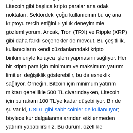
Litecoin gibi başlıca kripto paralar ana odak
noktaları. Sektördeki çoğu kullanıcının bu üç ana
kriptoyu tercih ettiğini 5 yıllık deneyimimle
gözlemliyorum. Ancak, Tron (TRX) ve Ripple (XRP)
gibi daha farklı seçenekler de mevcut. Bu çeşitlilik,
kullanıcıların kendi cüzdanlarındaki kripto
birikimleriyle kolayca işlem yapmasını sağlıyor. Her
bir kripto para için minimum ve maksimum yatırım
limitleri değişiklik gösterebilir, bu da esneklik
sağlıyor. Örneğin, Bitcoin için minimum yatırım
miktarı genellikle 500 TL civarındayken, Litecoin
için bu rakam 100 TL’ye kadar düşebiliyor. Bir de
şu var ki,
USDT gibi sabit coinler de kullanılıyor
;
böylece kur dalgalanmalarından etkilenmeden
yatırım yapabilirsiniz. Bu durum, özellikle