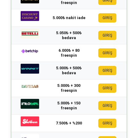
GİRİŞ
freespin
5.000₺ nakit iade
GİRİŞ
5.050₺ + 500₺
GİRİŞ
bedava
6.000₺ + 80
GİRİŞ
freespin
5.000₺ + 500₺
GİRİŞ
bedava
5.000₺ + 300
GİRİŞ
freespin
5.000₺ + 150
GİRİŞ
freespin
7.500₺ + %200
GİRİŞ