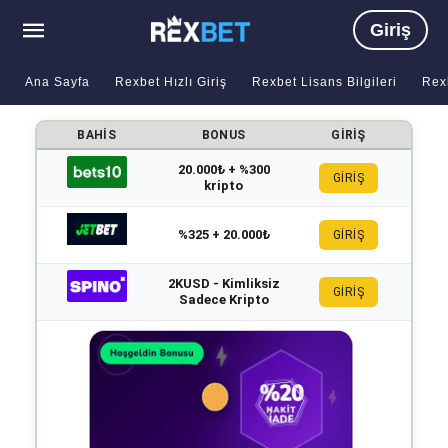
Giriş
Ana Sayfa
Rexbet Hızlı Giriş
Rexbet Lisans Bilgileri
Rex
BAHIS
BONUS
GIRIŞ
20.000₺ + %300
GİRİŞ
kripto
%325 + 20.000₺
GİRİŞ
2KUSD - Kimliksiz
GİRİŞ
Sadece Kripto