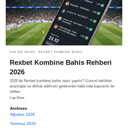
ONLINE BAHIS
REXBET KOMBINE BAHIS
Rexbet Kombine Bahis Rehberi
2026
2026'da Rexbet kombine bahis nasıl yapılır? Güncel taktikler,
avantajlar ve dikkat edilmesi gerekenler hakkında kapsamlı bir
rehber.
2 ay Önce
Archives
Ağustos 2026
Temmuz 2026