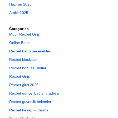
Haziran 2026
Aralık 2025
Categories
Mobil Rexbet Giriş
Online Bahis
Rexbet bahis seçenekleri
Rexbet blackjack
Rexbet bonuslu slotlar
Rexbet Giriş
Rexbet giriş 2026
Rexbet güncel bağlantı adresi
Rexbet güvenlik önlemleri
Rexbet hesap kurtarma