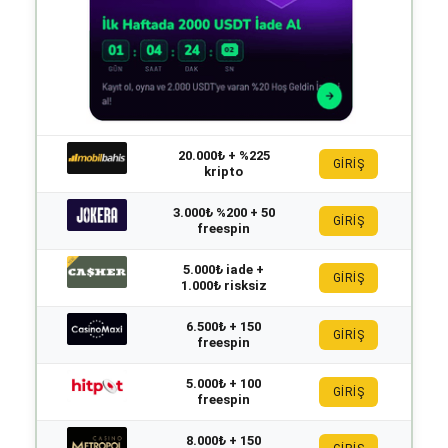
20.000₺ + %225
GİRİŞ
kripto
3.000₺ %200 + 50
GİRİŞ
freespin
5.000₺ iade +
GİRİŞ
1.000₺ risksiz
6.500₺ + 150
GİRİŞ
freespin
5.000₺ + 100
GİRİŞ
freespin
8.000₺ + 150