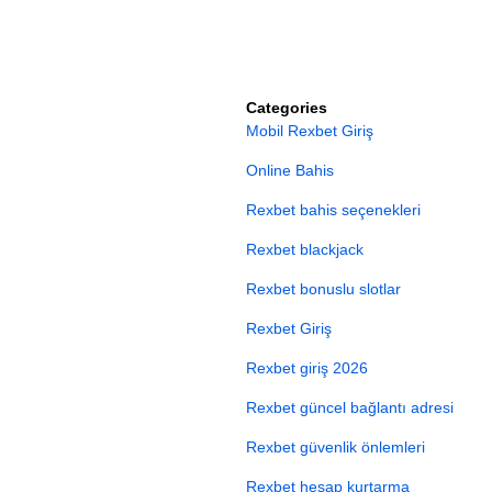
Categories
Mobil Rexbet Giriş
Online Bahis
Rexbet bahis seçenekleri
Rexbet blackjack
Rexbet bonuslu slotlar
Rexbet Giriş
Rexbet giriş 2026
Rexbet güncel bağlantı adresi
Rexbet güvenlik önlemleri
Rexbet hesap kurtarma