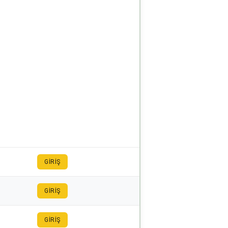
GİRİŞ
GİRİŞ
GİRİŞ