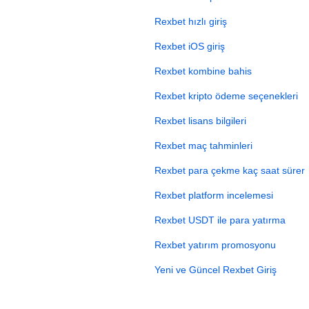
Rexbet hızlı giriş
Rexbet iOS giriş
Rexbet kombine bahis
Rexbet kripto ödeme seçenekleri
Rexbet lisans bilgileri
Rexbet maç tahminleri
Rexbet para çekme kaç saat sürer
Rexbet platform incelemesi
Rexbet USDT ile para yatırma
Rexbet yatırım promosyonu
Yeni ve Güncel Rexbet Giriş