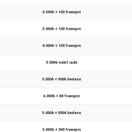
6.500₺ + 150 freespin
5.000₺ + 100 freespin
8.000₺ + 150 freespin
5.000₺ nakit iade
5.050₺ + 500₺ bedava
6.000₺ + 80 freespin
5.000₺ + 500₺ bedava
5.000₺ + 300 freespin