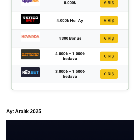
8.000₺
GİRİŞ
4.000₺ Her Ay
GİRİŞ
%300 Bonus
GİRİŞ
4.000₺ + 1.000₺
GİRİŞ
bedava
3.000₺ + 1.500₺
GİRİŞ
bedava
Ay:
Aralık 2025