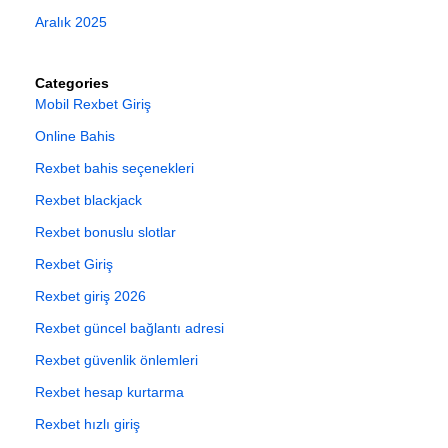
Aralık 2025
Categories
Mobil Rexbet Giriş
Online Bahis
Rexbet bahis seçenekleri
Rexbet blackjack
Rexbet bonuslu slotlar
Rexbet Giriş
Rexbet giriş 2026
Rexbet güncel bağlantı adresi
Rexbet güvenlik önlemleri
Rexbet hesap kurtarma
Rexbet hızlı giriş