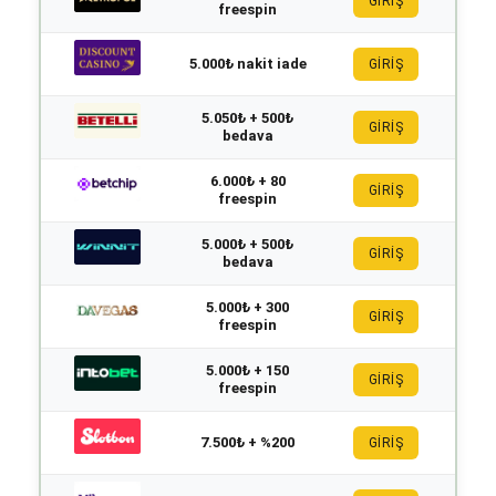
GİRİŞ
freespin
5.000₺ nakit iade
GİRİŞ
5.050₺ + 500₺
GİRİŞ
bedava
6.000₺ + 80
GİRİŞ
freespin
5.000₺ + 500₺
GİRİŞ
bedava
5.000₺ + 300
GİRİŞ
freespin
5.000₺ + 150
GİRİŞ
freespin
7.500₺ + %200
GİRİŞ