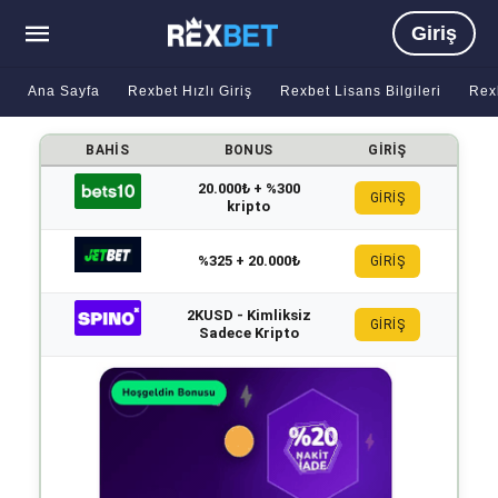
Giriş
Ana Sayfa
Rexbet Hızlı Giriş
Rexbet Lisans Bilgileri
Rex
BAHIS
BONUS
GIRIŞ
20.000₺ + %300
GİRİŞ
kripto
%325 + 20.000₺
GİRİŞ
2KUSD - Kimliksiz
GİRİŞ
Sadece Kripto