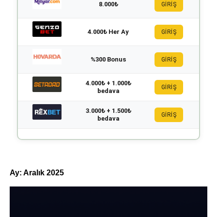
8.000₺
GİRİŞ
4.000₺ Her Ay
GİRİŞ
%300 Bonus
GİRİŞ
4.000₺ + 1.000₺
GİRİŞ
bedava
3.000₺ + 1.500₺
GİRİŞ
bedava
Ay:
Aralık 2025