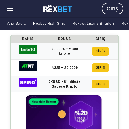
Giriş
Ana Sayfa
Rexbet Hızlı Giriş
Rexbet Lisans Bilgileri
Rex
BAHIS
BONUS
GIRIŞ
20.000₺ + %300
GİRİŞ
kripto
%325 + 20.000₺
GİRİŞ
2KUSD - Kimliksiz
GİRİŞ
Sadece Kripto