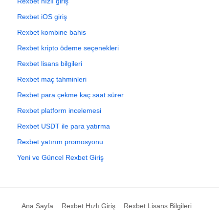
Rexbet hızlı giriş
Rexbet iOS giriş
Rexbet kombine bahis
Rexbet kripto ödeme seçenekleri
Rexbet lisans bilgileri
Rexbet maç tahminleri
Rexbet para çekme kaç saat sürer
Rexbet platform incelemesi
Rexbet USDT ile para yatırma
Rexbet yatırım promosyonu
Yeni ve Güncel Rexbet Giriş
Ana Sayfa
Rexbet Hızlı Giriş
Rexbet Lisans Bilgileri