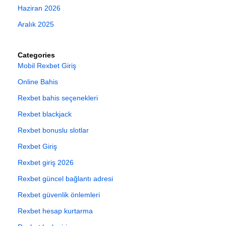
Haziran 2026
Aralık 2025
Categories
Mobil Rexbet Giriş
Online Bahis
Rexbet bahis seçenekleri
Rexbet blackjack
Rexbet bonuslu slotlar
Rexbet Giriş
Rexbet giriş 2026
Rexbet güncel bağlantı adresi
Rexbet güvenlik önlemleri
Rexbet hesap kurtarma