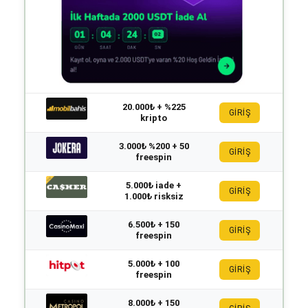
20.000₺ + %225
GİRİŞ
kripto
3.000₺ %200 + 50
GİRİŞ
freespin
5.000₺ iade +
GİRİŞ
1.000₺ risksiz
6.500₺ + 150
GİRİŞ
freespin
5.000₺ + 100
GİRİŞ
freespin
8.000₺ + 150